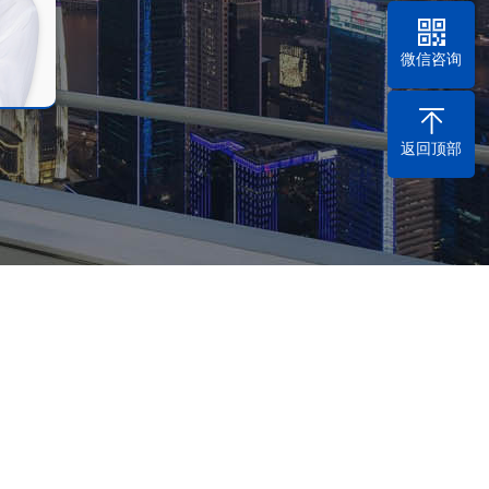
微信咨询
催收方式
回款时长
Purpose
Intimate service
返回顶部