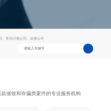
司
常州讨债公司
追债公司
账款催收和诈骗类案件的专业服务机构