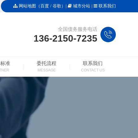
网站地图
（
百度
/
谷歌
）|
城市分站
|
联系我们
全国债务服务电话
136-2150-7235
费标准
委托流程
联系我们
TNER
MESSAGE
CONTACT US