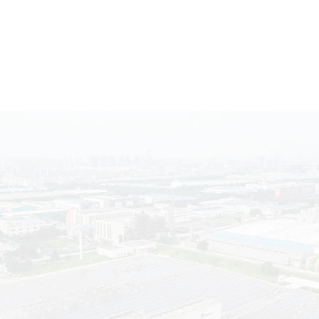
关于
新标杆
杆法律咨询是一家专业的法律服务机构，致力于为企业、商会
找失踪逃逸债务人、催收货款、合同欠款、现金借款、法院判
应收账款等服务。公司拥有专业的讨债团队和人才，提供多方
法律服务，处理各种债务纠纷和经济纠纷。公司主要收债人员有