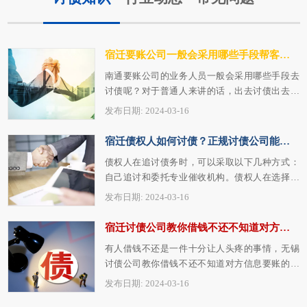
宿迁要账公司一般会采用哪些手段帮客户讨债
南通要账公司的业务人员一般会采用哪些手段去
讨债呢？对于普通人来讲的话，出去讨债出去要
欠款，可能就是打个电话过去，然后询问一…
发布日期: 2024-03-16
宿迁债权人如何讨债？正规讨债公司能提供哪些助力？
债权人在追讨债务时，可以采取以下几种方式：
自己追讨和委托专业催收机构。债权人在选择南
京讨债公司时应慎重考虑，选择信誉良好、…
发布日期: 2024-03-16
宿迁讨债公司教你借钱不还不知道对方信息要账的具体步骤
有人借钱不还是一件十分让人头疼的事情，无锡
讨债公司教你借钱不还不知道对方信息要账的具
体步骤，当对方的信息一无所知的情况下，…
发布日期: 2024-03-16