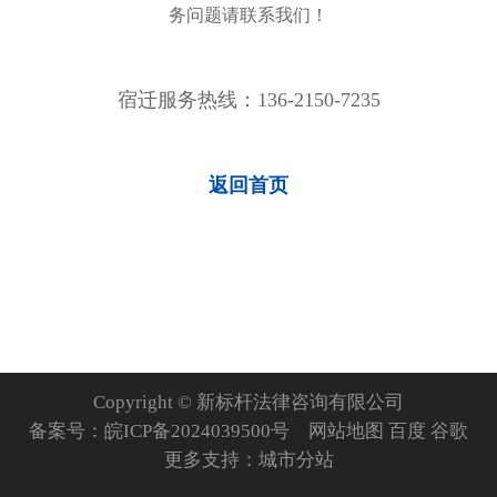
务问题请联系我们！
宿迁服务热线：136-2150-7235
返回首页
Copyright © 新标杆法律咨询有限公司
备案号：
皖ICP备2024039500号
网站地图
百度
谷歌
更多支持：
城市分站