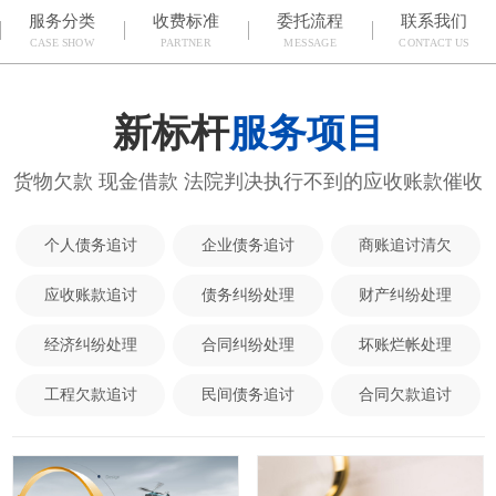
服务分类
收费标准
委托流程
联系我们
CASE SHOW
PARTNER
MESSAGE
CONTACT US
新标杆
服务项目
货物欠款 现金借款 法院判决执行不到的应收账款催收
个人债务追讨
企业债务追讨
商账追讨清欠
应收账款追讨
债务纠纷处理
财产纠纷处理
经济纠纷处理
合同纠纷处理
坏账烂帐处理
工程欠款追讨
民间债务追讨
合同欠款追讨