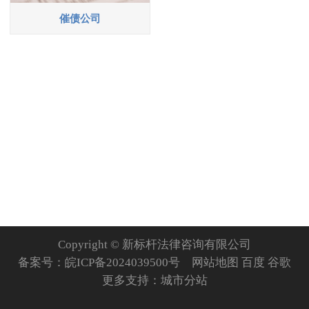
催债公司
Copyright © 新标杆法律咨询有限公司
备案号：
皖ICP备2024039500号
网站地图
百度
谷歌
更多支持：
城市分站