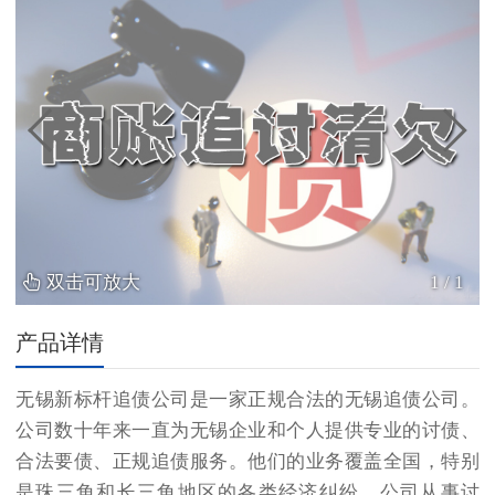
双击可放大
1
/
1
产品详情
无锡新标杆追债公司是一家正规合法的无锡追债公司。
公司数十年来一直为无锡企业和个人提供专业的讨债、
合法要债、正规追债服务。他们的业务覆盖全国，特别
是珠三角和长三角地区的各类经济纠纷。公司从事讨