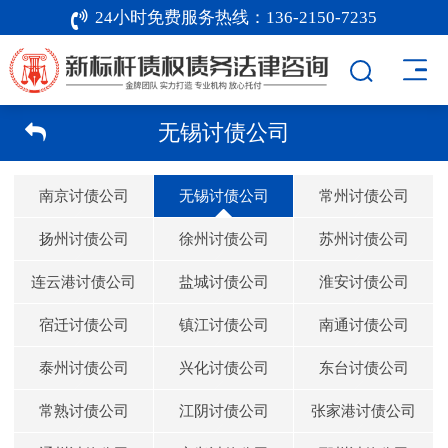
24小时免费服务热线：
136-2150-7235
无锡讨债公司
南京讨债公司
无锡讨债公司
常州讨债公司
扬州讨债公司
徐州讨债公司
苏州讨债公司
连云港讨债公司
盐城讨债公司
淮安讨债公司
宿迁讨债公司
镇江讨债公司
南通讨债公司
泰州讨债公司
兴化讨债公司
东台讨债公司
常熟讨债公司
江阴讨债公司
张家港讨债公司