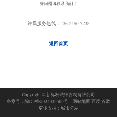
务问题请联系我们！
许昌服务热线：136-2150-7235
返回首页
Copyright © 新标杆法律咨询有限公司
备案号：
皖ICP备2024039500号
网站地图
百度
谷歌
更多支持：
城市分站