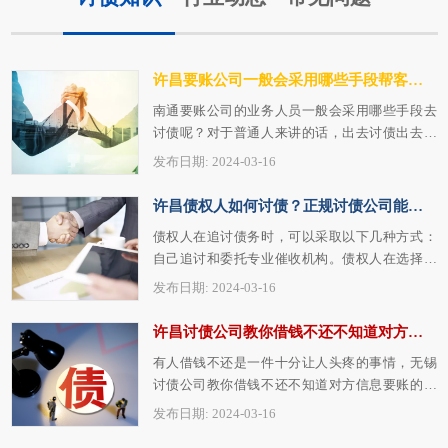
许昌要账公司一般会采用哪些手段帮客户讨债
南通要账公司的业务人员一般会采用哪些手段去
讨债呢？对于普通人来讲的话，出去讨债出去要
欠款，可能就是打个电话过去，然后询问一…
发布日期: 2024-03-16
许昌债权人如何讨债？正规讨债公司能提供哪些助力？
债权人在追讨债务时，可以采取以下几种方式：
自己追讨和委托专业催收机构。债权人在选择南
京讨债公司时应慎重考虑，选择信誉良好、…
发布日期: 2024-03-16
许昌讨债公司教你借钱不还不知道对方信息要账的具体步骤
有人借钱不还是一件十分让人头疼的事情，无锡
讨债公司教你借钱不还不知道对方信息要账的具
体步骤，当对方的信息一无所知的情况下，…
发布日期: 2024-03-16