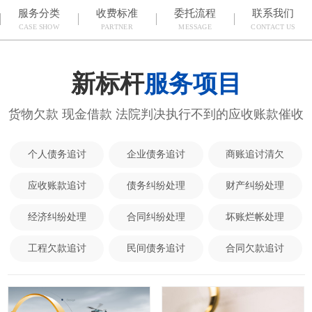
服务分类
收费标准
委托流程
联系我们
CASE SHOW
PARTNER
MESSAGE
CONTACT US
新标杆
服务项目
货物欠款 现金借款 法院判决执行不到的应收账款催收
个人债务追讨
企业债务追讨
商账追讨清欠
应收账款追讨
债务纠纷处理
财产纠纷处理
经济纠纷处理
合同纠纷处理
坏账烂帐处理
工程欠款追讨
民间债务追讨
合同欠款追讨