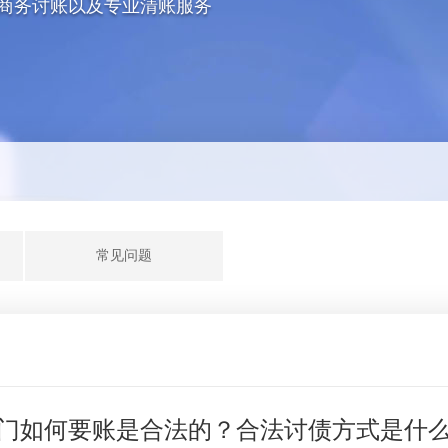
商务讨账以及专业清账服务
常见问题
门如何要账是合法的？合法讨债方式是什