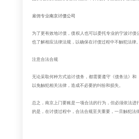
雇佣专业
南京讨债公司
为了更有效地讨债，债权人也可以委托专业的宁波讨债
也了解相应法律法规，以确保在讨债过程中不触犯法律
注意合法合规
无论采取何种方式追讨债务，都需要遵守《债务法》和
以免触犯相关法律，造成不必要的纠纷和损失。
总之，南京上门要账是一项合法的行为，但必须依法进
的是，在讨债过程中，合法合规至关重要，一旦触犯法