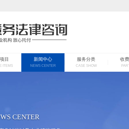
项目
新闻中心
服务分类
收
E ITEMS
NEWS CENTER
CASE SHOW
PAR
WS CENTER