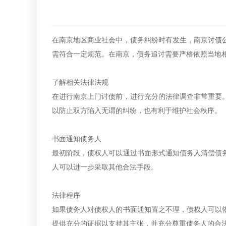
在南京地区商业社会中，债务纠纷时有发生，南京
讨债
需符合一定规范。在南京，债务追讨需要严格依照当地
了解相关法律法规
在进行南京上门讨债前，进行充分的法律调查非常重要
以防止双方陷入无谓的纠纷，也有利于维护社会秩序。
书面通知债务人
最初阶段，债权人可以通过书面形式通知债务人清偿债
人可以进一步采取其他合法手段。
法律程序
如果债务人对债权人的书面通知置之不理，债权人可以
提供充分的证据以支持其主张，并充分尊重债务人的合