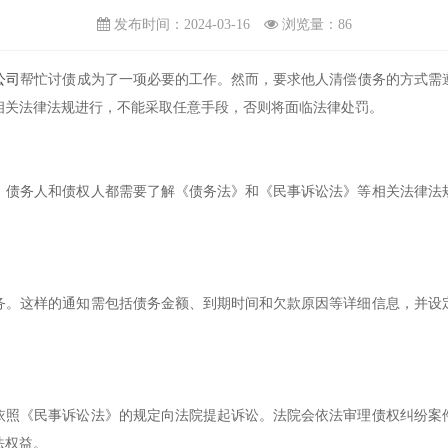
发布时间：2024-03-16
浏览量：
86
公司
帮忙讨债成为了一项必要的工作。然而，要求他人清偿债务的方式需
相关法律法规进行，不能采取任意手段，否则将面临法律处罚。
。债务人和债权人都需要了解《债务法》和《民事诉讼法》等相关法律法
务。这样的通知需包括债务金额、到期时间和欠款原因等详细信息，并设
依照《民事诉讼法》的规定向法院提起诉讼。法院会依法审理债权纠纷案
法权益。