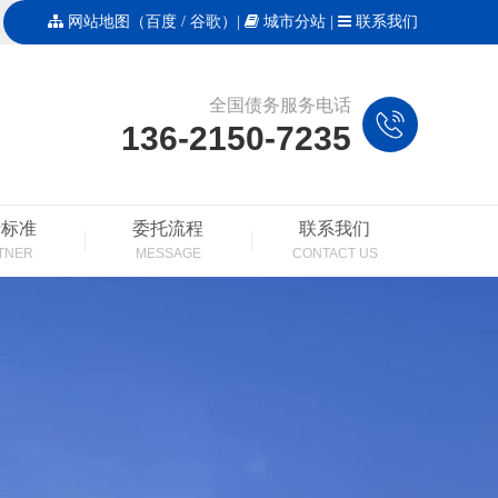
网站地图
（
百度
/
谷歌
）|
城市分站
|
联系我们
全国债务服务电话
136-2150-7235
费标准
委托流程
联系我们
TNER
MESSAGE
CONTACT US