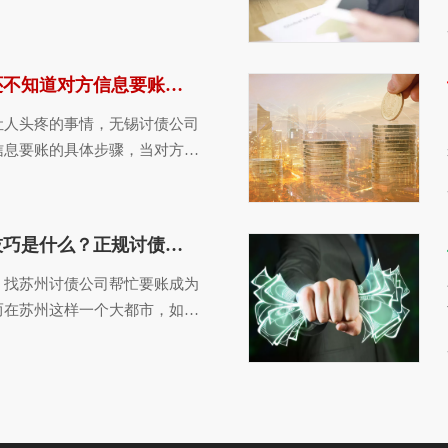
…
讨债公司教你借钱不还不知道对方信息要账的具体步骤
让人头疼的事情，无锡讨债公司
信息要账的具体步骤，当对方的
…
讨债公司使用的要账技巧是什么？正规讨债技巧分享
，找苏州讨债公司帮忙要账成为
而在苏州这样一个大都市，如何
…