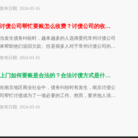
重考虑，选择信誉良好、…
发布日期: 2024-03-16
讨债公司帮忙要账怎么收费？讨债公司的收费依据分享
当发生债务纠纷时，越来越多的人选择委托常州讨债公司
来帮助他们追回欠款。但是很多人对于常州讨债公司的收
费标准并不清楚，这也成…
发布日期: 2024-03-16
上门如何要账是合法的？合法讨债方式是什么？
在南京地区商业社会中，债务纠纷时有发生，南京讨债公
司帮忙讨债成为了一项必要的工作。然而，要求他人清偿
债务的方式需遵守法律规…
发布日期: 2024-03-16