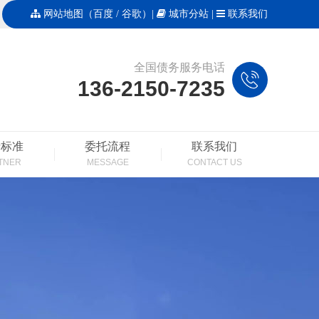
网站地图
（
百度
/
谷歌
）|
城市分站
|
联系我们
全国债务服务电话
136-2150-7235
费标准
委托流程
联系我们
TNER
MESSAGE
CONTACT US