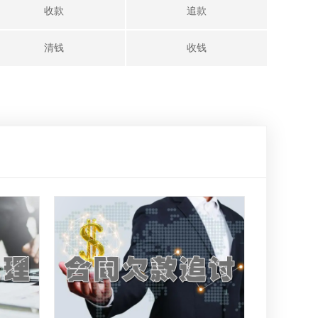
收款
追款
清钱
收钱