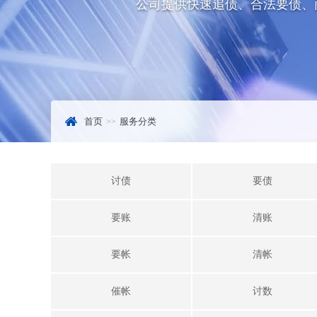
公司提供快速追债、合法要债、
首页
服务分类
讨债
要债
要账
清账
要帐
清帐
催帐
讨数