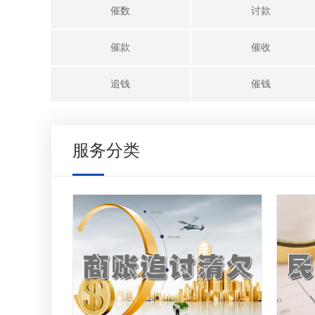
催数
讨款
催款
催收
追钱
催钱
服务分类