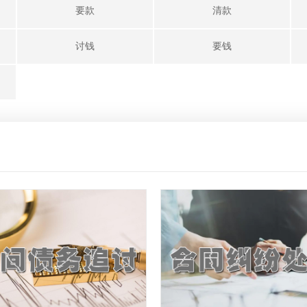
要款
清款
讨钱
要钱