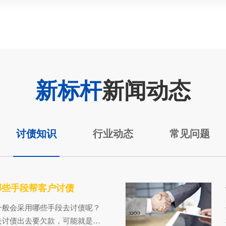
新标杆
新闻动态
讨债知识
行业动态
常见问题
哪些手段帮客户讨债
一般会采用哪些手段去讨债呢？
去讨债出去要欠款，可能就是打