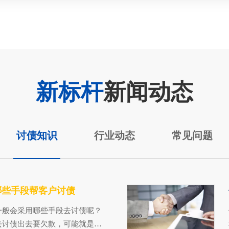
新标杆
新闻动态
讨债知识
行业动态
常见问题
哪些手段帮客户讨债
一般会采用哪些手段去讨债呢？
去讨债出去要欠款，可能就是打