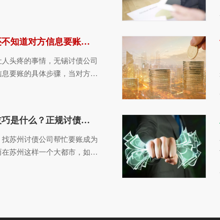
…
讨债公司教你借钱不还不知道对方信息要账的具体步骤
让人头疼的事情，无锡讨债公司
信息要账的具体步骤，当对方的
…
讨债公司使用的要账技巧是什么？正规讨债技巧分享
，找苏州讨债公司帮忙要账成为
而在苏州这样一个大都市，如何
…