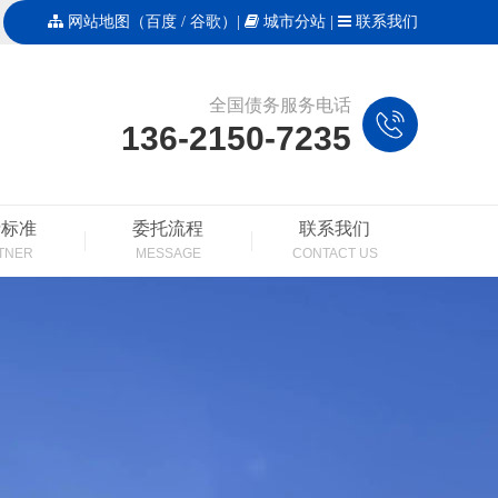
网站地图
（
百度
/
谷歌
）|
城市分站
|
联系我们
全国债务服务电话
136-2150-7235
费标准
委托流程
联系我们
TNER
MESSAGE
CONTACT US