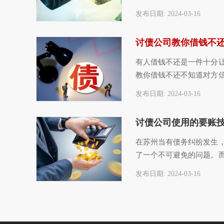
个电话过去，然后询问一
发布日期: 2024-03-16
有人借钱不还是一件十分
教你借钱不还不知道对方
信息一无所知的情况下，
发布日期: 2024-03-16
在苏州当有债务纠纷发生
了一个不可避免的问题。
找到正规苏州讨债公司帮
发布日期: 2024-03-16