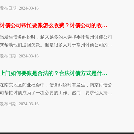
重考虑，选择信誉良好、…
发布日期: 2024-03-16
讨债公司帮忙要账怎么收费？讨债公司的收费依据分享
当发生债务纠纷时，越来越多的人选择委托常州讨债公司
来帮助他们追回欠款。但是很多人对于常州讨债公司的收
费标准并不清楚，这也成…
发布日期: 2024-03-16
上门如何要账是合法的？合法讨债方式是什么？
在南京地区商业社会中，债务纠纷时有发生，南京讨债公
司帮忙讨债成为了一项必要的工作。然而，要求他人清偿
债务的方式需遵守法律规…
发布日期: 2024-03-16