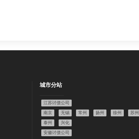
城市分站
江苏讨债公司
南京
无锡
常州
扬州
徐州
苏州
泰州
兴化
安徽讨债公司