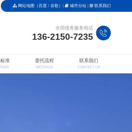
网站地图
（
百度
/
谷歌
）|
城市分站
|
联系我们
全国债务服务电话
136-2150-7235
费标准
委托流程
联系我们
TNER
MESSAGE
CONTACT US