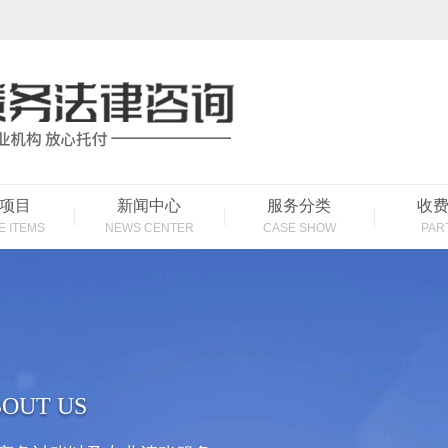
项目
新闻中心
服务分类
收
E ITEMS
NEWS CENTER
CASE SHOW
PAR
OUT US