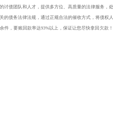
的讨债团队和人才，提供多方位、高质量的法律服务，
相关的债务法律法规，通过正规合法的催收方式，将债权
0余件，要账回款率达93%以上，保证让您尽快拿回欠