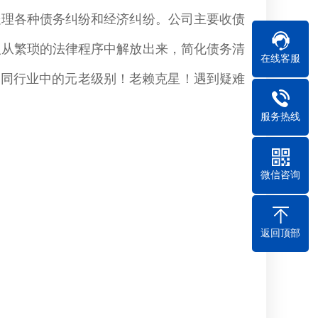
处理各种债务纠纷和经济纠纷。公司主要收债
人从繁琐的法律程序中解放出来，简化债务清
在线客服
款！同行业中的元老级别！老赖克星！遇到疑难
服务热线
微信咨询
返回顶部