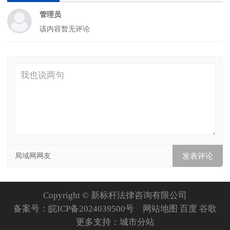
管理员
该内容暂无评论
局域网网友
Copyright © 新标杆法律咨询有限公司
备案号：
皖ICP备2024039500号
网站地图
百度
谷歌
更多支持：
城市分站