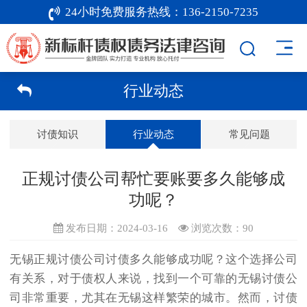
24小时免费服务热线：
136-2150-7235
行业动态
讨债知识
行业动态
常见问题
正规讨债公司帮忙要账要多久能够成
功呢？
发布日期：2024-03-16
浏览次数：
90
无锡正规
讨债公司
讨债多久能够成功呢？这个选择公司
有关系，对于债权人来说，找到一个可靠的
无锡讨债公
司
非常重要，尤其在无锡这样繁荣的城市。然而，讨债