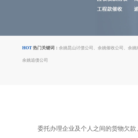
HOT
热门关键词：
余姚昆山讨债公司
余姚催收公司
余姚
余姚追债公司
委托办理企业及个人之间的货物欠款