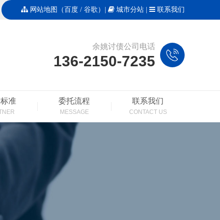
网站地图
（
百度
/
谷歌
）|
城市分站
|
联系我们
余姚讨债公司电话
136-2150-7235
费标准
委托流程
联系我们
TNER
MESSAGE
CONTACT US