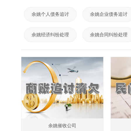
余姚个人债务追讨
余姚企业债务追讨
余姚经济纠纷处理
余姚合同纠纷处理
余姚催收公司