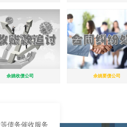
余姚收债公司
余姚要债公司
债等债务催收服务