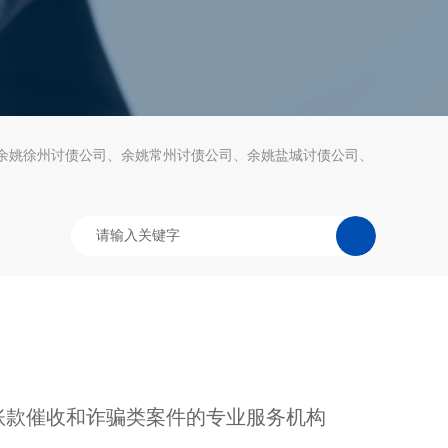
余姚徐州讨债公司
余姚常州讨债公司
余姚盐城讨债公司
账款催收和诈骗类案件的专业服务机构