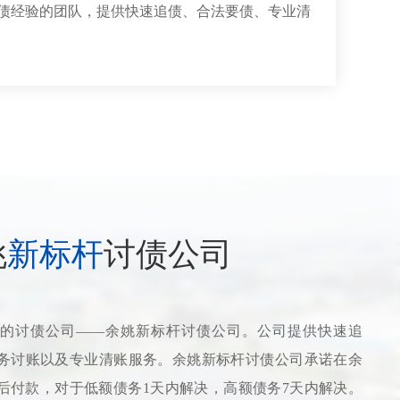
讨债经验的团队，提供快速追债、合法要债、专业清
姚
新标杆
讨债公司
的讨债公司——余姚新标杆讨债公司。公司提供快速追
务讨账以及专业清账服务。余姚新标杆讨债公司承诺在余
后付款，对于低额债务1天内解决，高额债务7天内解决。