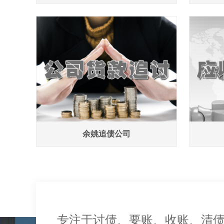
余姚追债公司
专注于讨债、要账、收账、清