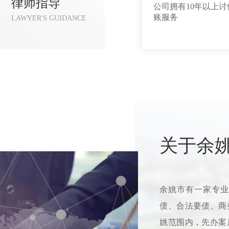
律师指导
公司拥有10年以上
账服务
LAWYER'S GUIDANCE
关于余
余姚市有一家专业
债、合法要债、商
姚范围内，先办案